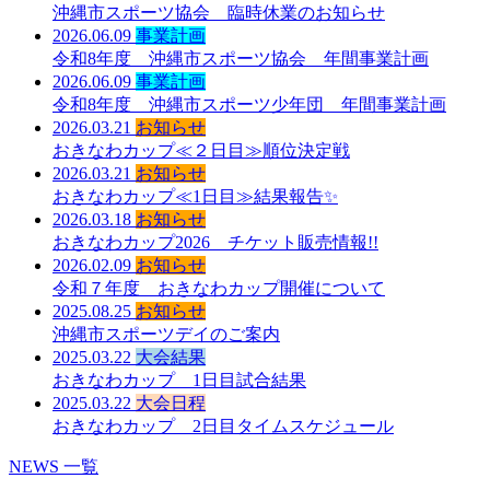
沖縄市スポーツ協会 臨時休業のお知らせ
2026.06.09
事業計画
令和8年度 沖縄市スポーツ協会 年間事業計画
2026.06.09
事業計画
令和8年度 沖縄市スポーツ少年団 年間事業計画
2026.03.21
お知らせ
おきなわカップ≪２日目≫順位決定戦
2026.03.21
お知らせ
おきなわカップ≪1日目≫結果報告✨
2026.03.18
お知らせ
おきなわカップ2026 チケット販売情報!!
2026.02.09
お知らせ
令和７年度 おきなわカップ開催について
2025.08.25
お知らせ
沖縄市スポーツデイのご案内
2025.03.22
大会結果
おきなわカップ 1日目試合結果
2025.03.22
大会日程
おきなわカップ 2日目タイムスケジュール
NEWS 一覧