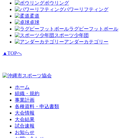
ボウリング
パワーリフティング
柔道
卓球
ラグビーフットボール
スポーツ少年団
アンダーカテゴリー
▲TOPへ
ホーム
組織・規約
事業計画
各種資料・申込書類
大会情報
大会結果
試合速報
お知らせ