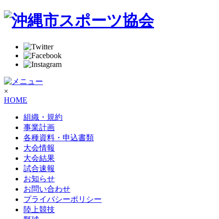
×
HOME
組織・規約
事業計画
各種資料・申込書類
大会情報
大会結果
試合速報
お知らせ
お問い合わせ
プライバシーポリシー
陸上競技