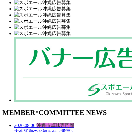
MEMBER･COMMITTEE NEWS
2026.08.06
沖縄市卓球専門部
大会延期のお知らせ（重要）