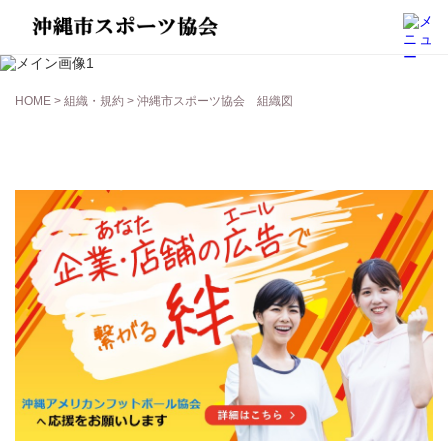
組織・規約
HOME
>
組織・規約
> 沖縄市スポーツ協会 組織図