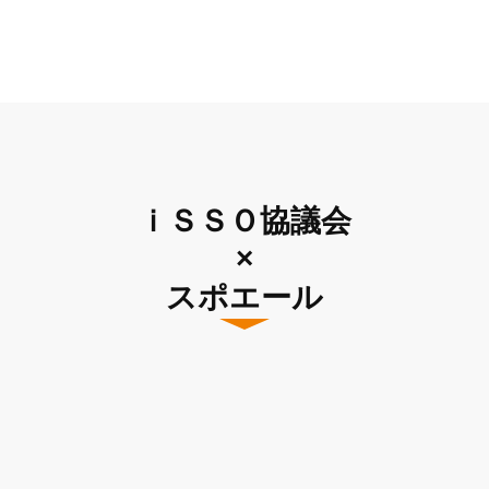
ｉＳＳＯ協議会
×
スポエール