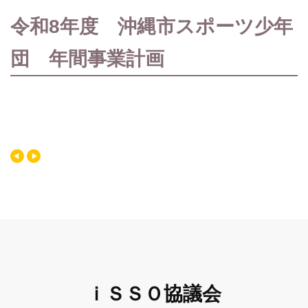
令和8年度 沖縄市スポーツ少年
団 年間事業計画
ｉＳＳＯ協議会