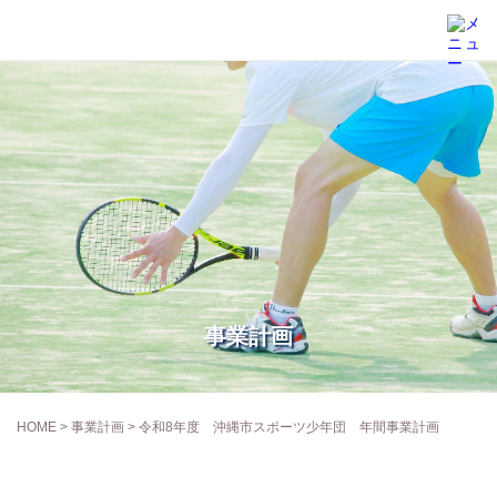
事業計画
HOME
>
事業計画
> 令和8年度 沖縄市スポーツ少年団 年間事業計画