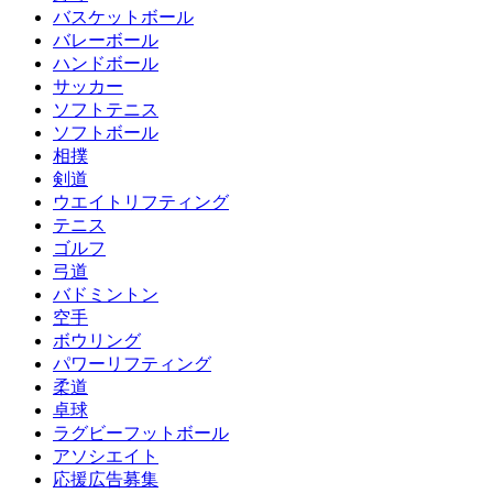
バスケットボール
バレーボール
ハンドボール
サッカー
ソフトテニス
ソフトボール
相撲
剣道
ウエイトリフティング
テニス
ゴルフ
弓道
バドミントン
空手
ボウリング
パワーリフティング
柔道
卓球
ラグビーフットボール
アソシエイト
応援広告募集