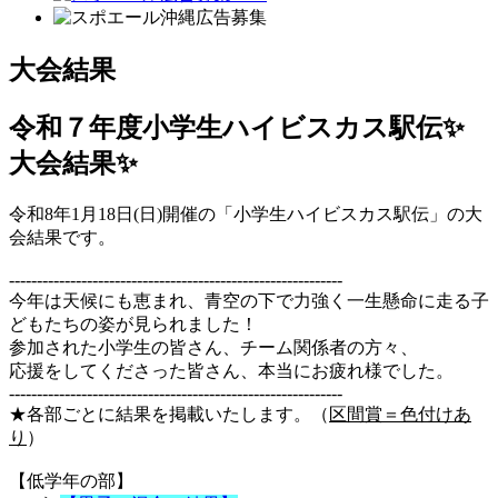
大会結果
令和７年度小学生ハイビスカス駅伝✨
大会結果✨
令和8年1月18日(日)開催の「小学生ハイビスカス駅伝」の大
会結果です。
------------------------------------------------------------
今年は天候にも恵まれ、青空の下で力強く一生懸命に走る子
どもたちの姿が見られました！
参加された小学生の皆さん、チーム関係者の方々、
応援をしてくださった皆さん、本当にお疲れ様でした。
------------------------------------------------------------
★各部ごとに結果を掲載いたします。（
区間賞＝色付けあ
り
）
【低学年の部】