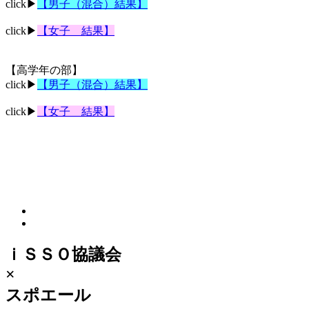
click▶
【男子（混合）結果】
click▶
【
女子
結
果】
【高学年の部】
click▶
【
男
子（混合）結果】
click▶
【
女子
結果】
ｉＳＳＯ協議会
×
スポエール