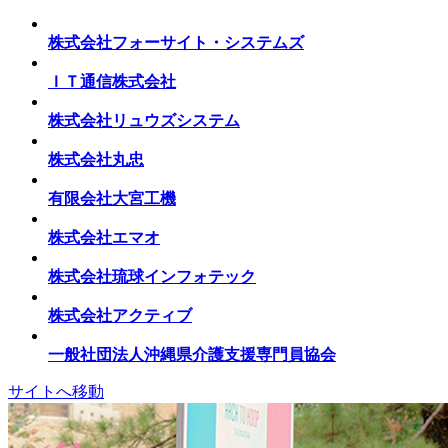
株式会社フォーサイト・システムズ
ＩＴ通信株式会社
株式会社リュウズシステム
株式会社丸忠
有限会社大宮工機
株式会社エマオ
株式会社琉球インフォテック
株式会社アクティブ
一般社団法人沖縄県介護支援専門員協会
サイトへ移動