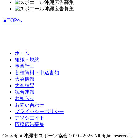
▲TOPへ
ホーム
組織・規約
事業計画
各種資料・申込書類
大会情報
大会結果
試合速報
お知らせ
お問い合わせ
プライバシーポリシー
アソシエイト
応援広告募集
Copyright 沖縄市スポーツ協会 2019 -
2026 All rights reserved
.