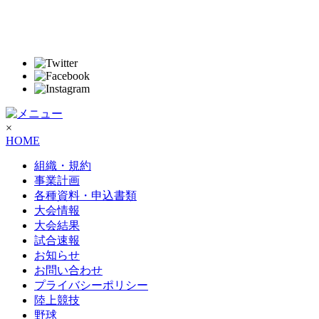
×
HOME
組織・規約
事業計画
各種資料・申込書類
大会情報
大会結果
試合速報
お知らせ
お問い合わせ
プライバシーポリシー
陸上競技
野球