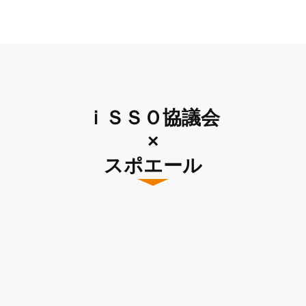
ｉＳＳＯ協議会
×
スポエール