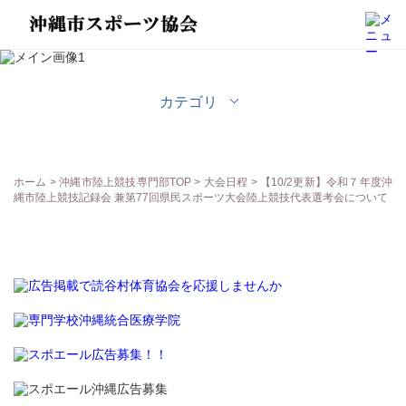
沖縄市陸上競技専門部
カテゴリ
ホーム
>
沖縄市陸上競技専門部TOP
>
大会日程
> 【10/2更新】令和７年度沖
縄市陸上競技記録会 兼第77回県民スポーツ大会陸上競技代表選考会について