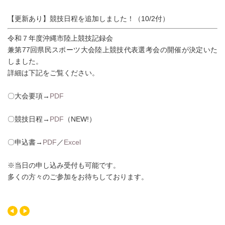
【更新あり】競技日程を追加しました！（10/2付）
令和７年度沖縄市陸上競技記録会
兼第77回県民スポーツ大会陸上競技代表選考会の開催が決定いた
しました。
詳細は下記をご覧ください。
〇大会要項→
PDF
〇競技日程→
PDF
（NEW!）
〇申込書→
PDF
／
Excel
※当日の申し込み受付も可能です。
多くの方々のご参加をお待ちしております。