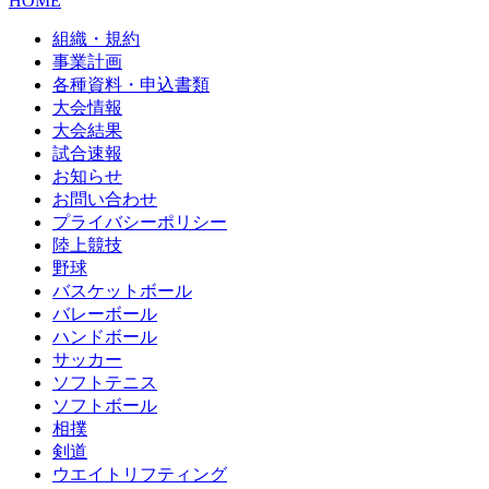
HOME
組織・規約
事業計画
各種資料・申込書類
大会情報
大会結果
試合速報
お知らせ
お問い合わせ
プライバシーポリシー
陸上競技
野球
バスケットボール
バレーボール
ハンドボール
サッカー
ソフトテニス
ソフトボール
相撲
剣道
ウエイトリフティング