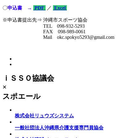
〇
申込書 →
PDF
／
Excel
※申込書提出先⇒ 沖縄市スポーツ協会
TEL 098-932-5293
FAX 098-989-0061
Mail okc.spokyo5293@gmail.com
ｉＳＳＯ協議会
×
スポエール
株式会社リュウズシステム
一般社団法人沖縄県介護支援専門員協会