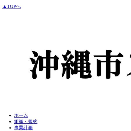
▲TOPへ
ホーム
組織・規約
事業計画