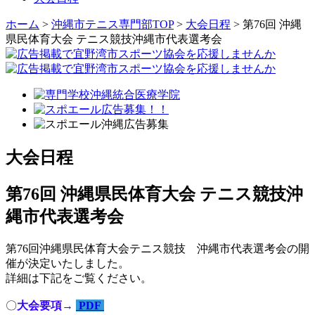
ホーム
>
沖縄市テニス専門部TOP
>
大会日程
> 第76回 沖縄
県⺠体育⼤会 テニス競技沖縄市代表選考会
大会日程
第76回 沖縄県⺠体育⼤会 テニス競技沖
縄市代表選考会
第76回沖縄県民体育大会テニス競技 沖縄市代表選考会の開
催が決定いたしました。
詳細は下記をご覧ください。
〇
大会要項→
PDF