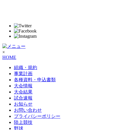
×
HOME
組織・規約
事業計画
各種資料・申込書類
大会情報
大会結果
試合速報
お知らせ
お問い合わせ
プライバシーポリシー
陸上競技
野球