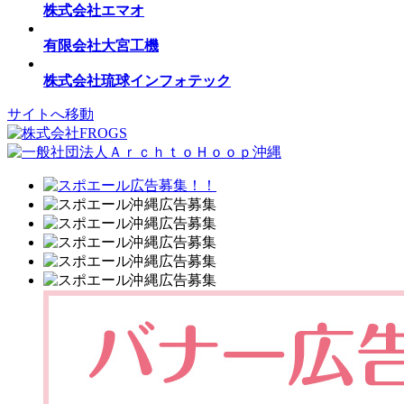
株式会社エマオ
有限会社大宮工機
株式会社琉球インフォテック
サイトへ移動