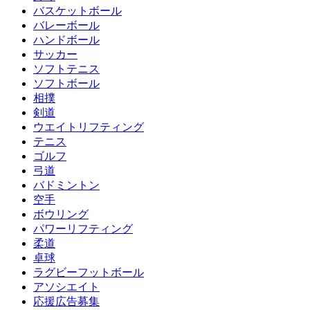
バスケットボール
バレーボール
ハンドボール
サッカー
ソフトテニス
ソフトボール
相撲
剣道
ウエイトリフティング
テニス
ゴルフ
弓道
バドミントン
空手
ボウリング
パワーリフティング
柔道
卓球
ラグビーフットボール
アソシエイト
応援広告募集