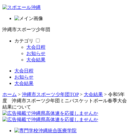
沖縄市スポーツ少年団
カテゴリ
大会日程
お知らせ
大会結果
大会日程
お知らせ
大会結果
ホーム
>
沖縄市スポーツ少年団TOP
>
大会結果
> 令和5年
度 沖縄市スポーツ少年団ミニバスケットボール春季大会
結果について